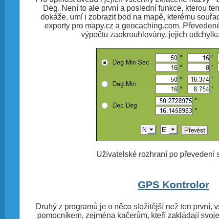
Deg. Není to ale první a poslední funkce, kterou 
dokáže, umí i zobrazit bod na mapě, kterému souřad
exporty pro mapy.cz a geocaching.com. Převedené
výpočtu zaokrouhlovány, jejich odchylka
Uživatelské rozhraní po převedení 
GPS Kontrolor
Druhý z programů je o něco složitější než ten první,
pomocníkem, zejména kačerům, kteří zakládají svoje 