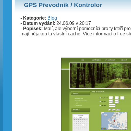
GPS Převodník / Kontrolor
- Kategorie:
Blog
- Datum vydání:
24.06.09 v 20:17
- Popisek:
Malí, ale výborní pomocníci pro ty kteří p
mají nějakou tu vlastní cache. Více informací o free s