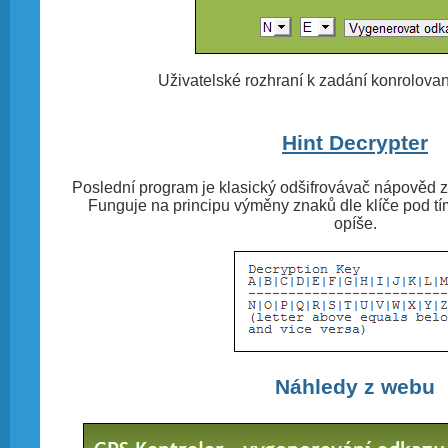
Uživatelské rozhraní k zadání konrolova
Hint Decrypter
Poslední program je klasický odšifrovávač nápověd 
Funguje na principu výměny znaků dle klíče pod tí
opíše.
Náhledy z webu