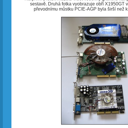
sestavě. Druhá fotka vyobrazuje obří X1950GT v
převodnímu můstku PCIE-AGP byla širší než k