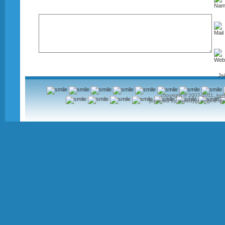
Js
copyright © 2007-2011.
kon
powered by speedygt engine lite