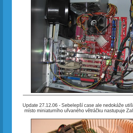
Update 27.12.06 - Sebelepší case ale nedokáže utišit
místo miniaturního uřvaného větráčku nastupuje Z